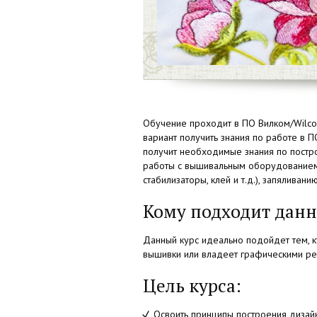
Обучение проходит в ПО Вилком/Wilc
вариант получить знания по работе в 
получит необходимые знания по постр
работы с вышивальным оборудованием.
стабилизаторы, клей и т.д.), запяливан
Кому подходит данн
Данный курс идеально подойдет тем, 
вышивки или владеет графическими ре
Цель курса:
Освоить принципы построения дизай