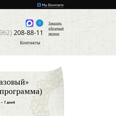
Мы Вконтакте
Заказать
обратный
(962)
208-88-11
звонок
Контакты
Базовый»
 программа)
– 7 дней