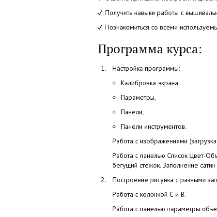
Получить навыки работы с вышивал
Познакомиться со всеми используе
Программа курса:
Настройка программы:
Калибровка экрана,
Параметры,
Панели,
Панели инструментов.
Работа с изображениями
(загрузка
Работа с панелью Список Цвет-Об
бегущий стежок. Заполнение сатин 
Построение рисунка с разными за
Работа с колонкой С и В.
Работа с панелью параметры объе