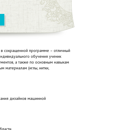
с в сокращенной программе – отличный
 индивидуального обучения ученик
ментов, а также по основным навыкам
мым материалам
(иглы
, нитки,
дания дизайнов машинной
бласти.