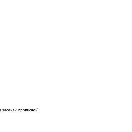
 засечек, прописной).