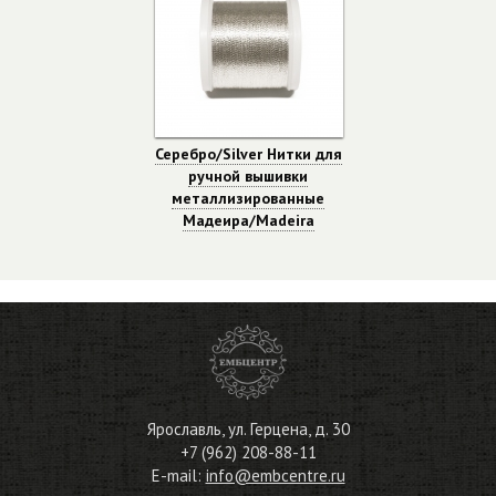
Серебро/Silver Нитки для
ручной вышивки
металлизированные
Мадеира/Madeira
Ярославль
,
ул. Герцена, д. 30
+7 (962) 208-88-11
E-mail:
info@embcentre.ru