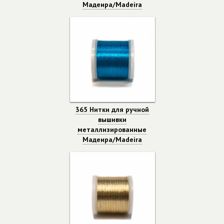
Мадеира/Madeira
365 Нитки для ручной
вышивки
металлизированные
Мадеира/Madeira