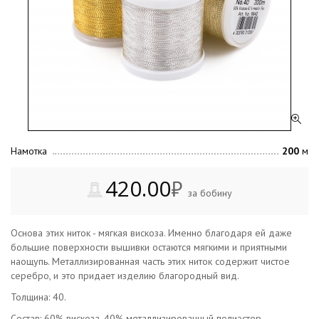
Намотка
200
м
420.00
₽
за бобину
Основа этих ниток - мягкая вискоза. Именно благодаря ей даже
большие поверхности вышивки остаются мягкими и приятными
наощупь. Металлизированная часть этих ниток содержит чистое
серебро, и это придает изделию благородный вид.
Толщина: 40.
Состав: 60% вискоза, 40% металлизированный полиэстер.