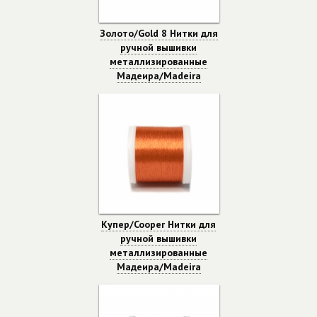
Золото/Gold 8 Нитки для
ручной вышивки
металлизированные
Мадеира/Madeira
Купер/Cooper Нитки для
ручной вышивки
металлизированные
Мадеира/Madeira