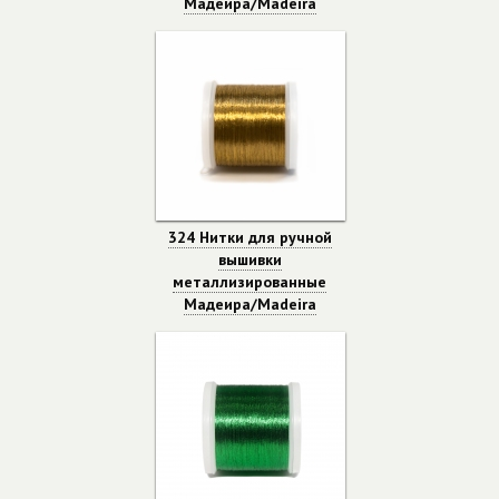
Мадеира/Madeira
324 Нитки для ручной
вышивки
металлизированные
Мадеира/Madeira