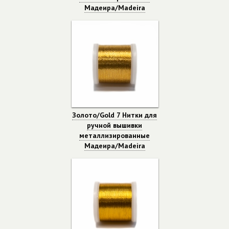
Мадеира/Madeira
Золото/Gold 7 Нитки для
ручной вышивки
металлизированные
Мадеира/Madeira