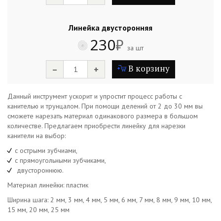
Линейка двусторонняя
230
₽
за шт
В корзину
–
+
Данный инструмент ускорит и упростит процесс работы с
канителью и трунцалом. При помощи делений от 2 до 30 мм вы
сможете нарезать материал одинакового размера в большом
количестве. Предлагаем приобрести линейку для нарезки
канители на выбор:
с острыми зубчиами,
с прямоугольными зубчиками,
двустороннюю.
Материал линейки: пластик
Ширина шага: 2 мм, 3 мм, 4 мм, 5 мм, 6 мм, 7 мм, 8 мм, 9 мм, 10 мм,
15 мм, 20 мм, 25 мм