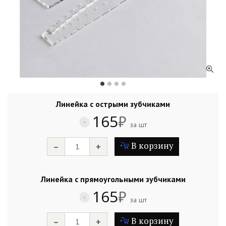
Линейка с острыми зубчиками
165
₽
за шт
В корзину
–
+
Линейка с прямоугольными зубчиками
165
₽
за шт
В корзину
–
+