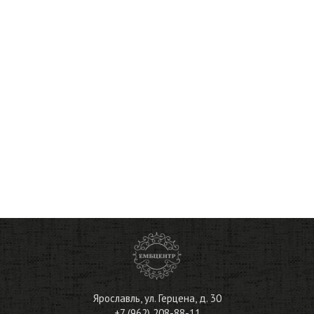
Ярославль
,
ул. Герцена, д. 30
+7 (962) 208-88-11