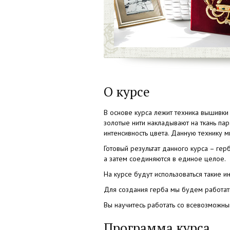
О курсе
В основе курса лежит техника вышивки 
золотые нити накладывают на ткань па
интенсивность цвета. Данную технику м
Готовый результат данного курса – гер
а затем соединяются в единое целое.
На курсе будут использоваться такие ин
Для создания герба мы будем работать 
Вы научитесь работать со всевозможны
Программа курса