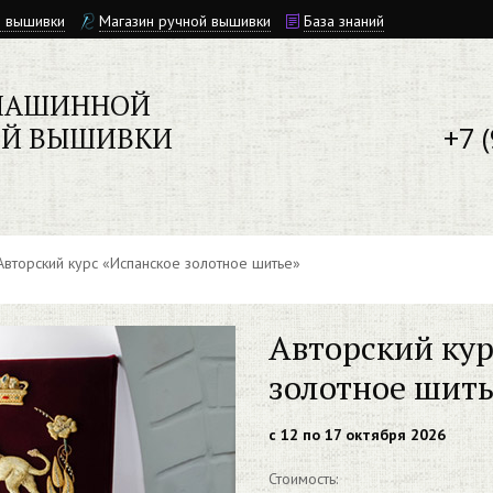
й вышивки
Магазин ручной вышивки
База знаний
МАШИННОЙ
+7 
ОЙ ВЫШИВКИ
вторский курс «Испанское золотное шитье»
Авторский кур
золотное шить
с 12 по 17 октября 2026
Стоимость: