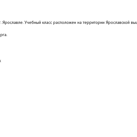
г. Ярославле. Учебный класс расположен на территории Ярославской в
рга.
ек