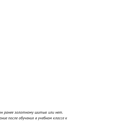
он ранее золотному шитью или нет.
ие после обучения в учебном классе к