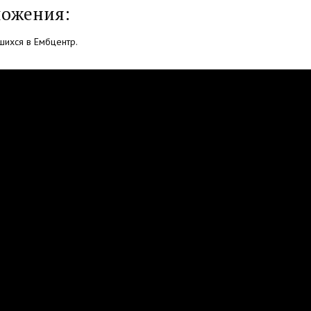
ложения:
шихся в Ембцентр.