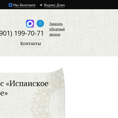
Мы Вконтакте
Яндекс.Дзен
Заказать
обратный
(901) 199-70-71
звонок
Контакты
с «Испанское
е»