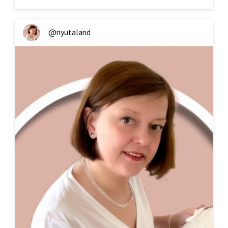
@nyutaland