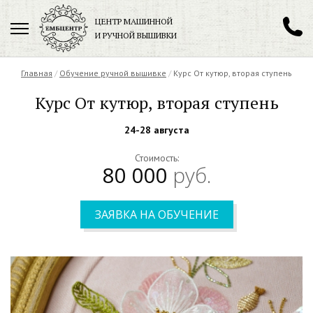
ЦЕНТР МАШИННОЙ
И РУЧНОЙ ВЫШИВКИ
Главная
/
Обучение ручной вышивке
+7 (901) 199-70-71
/
Курс От кутюр, вторая ступень
Курс От кутюр, вторая ступень
24-28 августа
Заказать обратный звонок
Стоимость:
80 000
руб.
ЗАЯВКА НА ОБУЧЕНИЕ