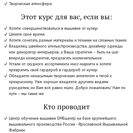
Творческая атмосфера.
Этот курс для вас, если вы:
Хотите совершенствоваться в вышивке от кутюр.
Цените своё время.
Хотите сочетать разные материалы и техники на сложных тканях
Владелец швейного ателье/производства, дизайнер одежды
или декоратор интерьеров, а Ваша стратегия – быть на шаг
впереди конкурентов, предлагать исключительное.
Устали от скудного ассортимента масс-маркета и хотите
превратить свой гардероб в гардероб от кутюр.
Обладаете ненасытным творческим аппетитом и тягой к
прекрасному. Уже хорошо владеете другими видами
рукоделия, но Вам всё равно мало. Добро пожаловать! Нам по
пути – мы такие же
Кто проводит
Центр обучения вышивке ЕМБцентр на базе крупнейшего
вышивального производства России - Ярославской Вышивальной
Фабрики.